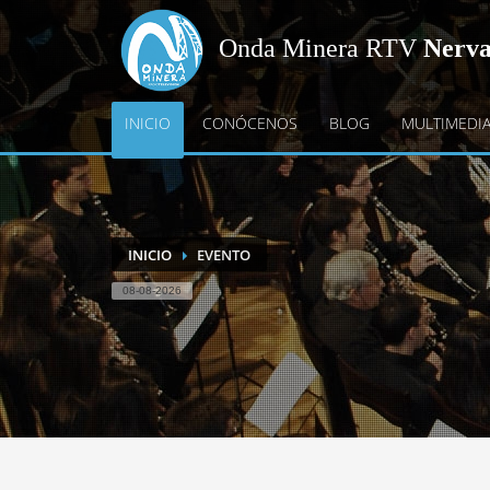
Onda Minera RTV
Nerv
INICIO
CONÓCENOS
BLOG
MULTIMEDI
INICIO
EVENTO
08-08-2026