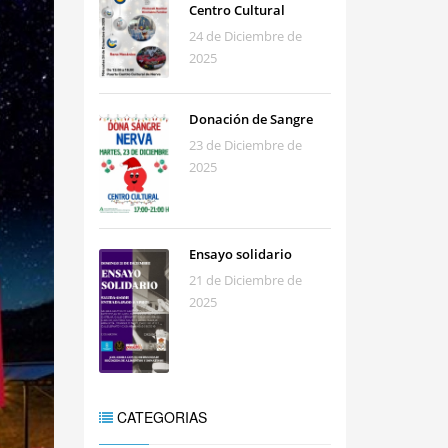
Centro Cultural
24 de Diciembre de
2025
Donación de Sangre
23 de Diciembre de
2025
Ensayo solidario
21 de Diciembre de
2025
CATEGORIAS