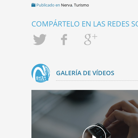
Publicado en
Nerva
,
Turismo
COMPÁRTELO EN LAS REDES SO
GALERÍA DE VÍDEOS