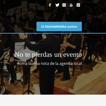
ONDAMINERA online
No te pierdas un evento
Toma buena nota de la agenda local