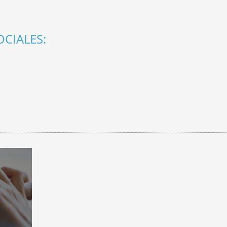
CIALES: