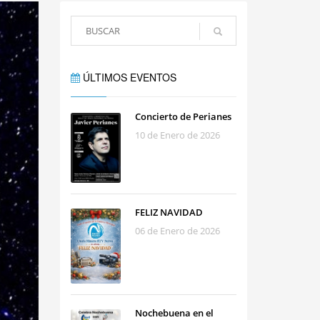
ÚLTIMOS EVENTOS
Concierto de Perianes
10 de Enero de 2026
FELIZ NAVIDAD
06 de Enero de 2026
Nochebuena en el