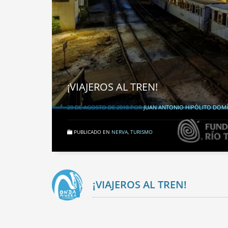
¡VIAJEROS AL TREN!
20 DE AGOSTO DE 2018
POR
JUAN ANTONIO HIPÓLITO DOM
PUBLICADO EN
NERVA
,
TURISMO
¡VIAJEROS AL TREN!