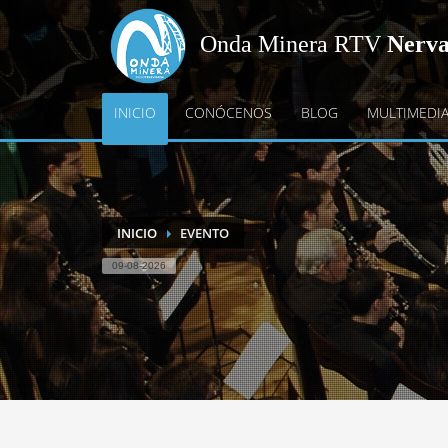
Onda Minera RTV
Nerv
INICIO
CONÓCENOS
BLOG
MULTIMEDI
INICIO
EVENTO
09-08-2026