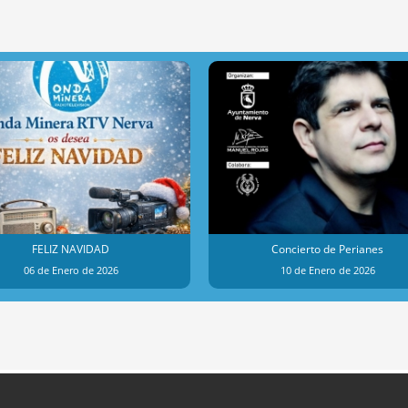
FELIZ NAVIDAD
Concierto de Perianes
06 de Enero de 2026
10 de Enero de 2026