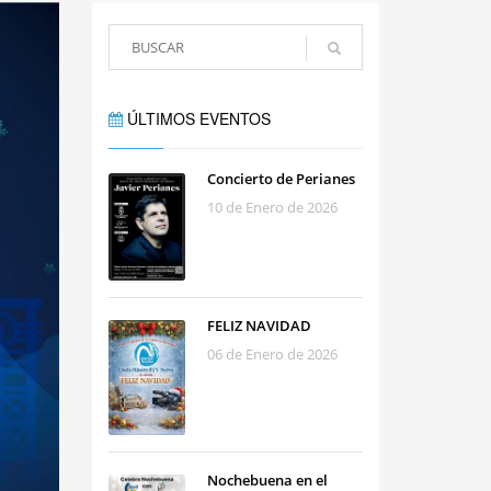
ÚLTIMOS EVENTOS
Concierto de Perianes
10 de Enero de 2026
FELIZ NAVIDAD
06 de Enero de 2026
Nochebuena en el