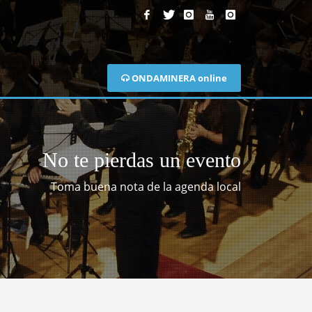
ONDAMINERA online
No te pierdas un evento
Toma buena nota de la agenda local