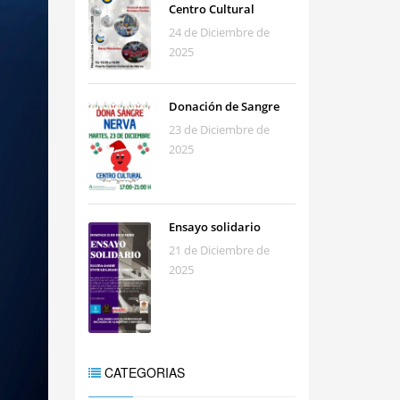
Centro Cultural
24 de Diciembre de
2025
Donación de Sangre
23 de Diciembre de
2025
Ensayo solidario
21 de Diciembre de
2025
CATEGORIAS