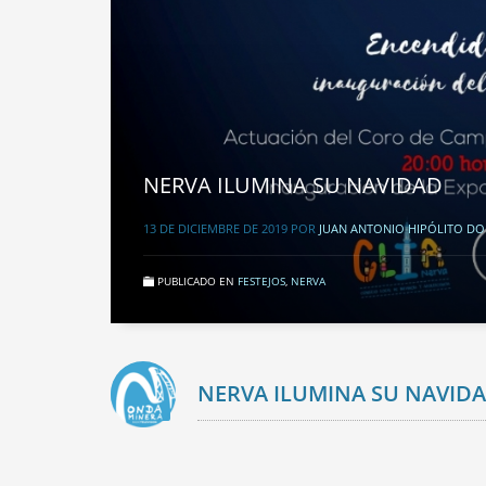
NERVA ILUMINA SU NAVIDAD
13 DE DICIEMBRE DE 2019
POR
JUAN ANTONIO HIPÓLITO D
PUBLICADO EN
FESTEJOS
,
NERVA
NERVA ILUMINA SU NAVID