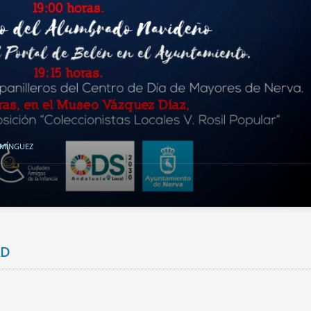
OMÍNGUEZ
AD