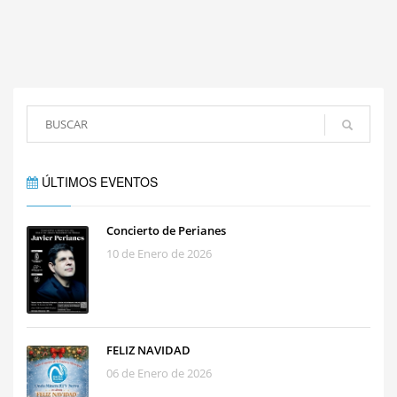
ÚLTIMOS EVENTOS
Concierto de Perianes
10 de Enero de 2026
FELIZ NAVIDAD
06 de Enero de 2026