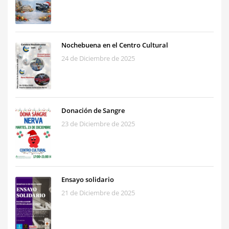
Nochebuena en el Centro Cultural
24 de Diciembre de 2025
Donación de Sangre
23 de Diciembre de 2025
Ensayo solidario
21 de Diciembre de 2025