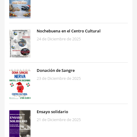
Nochebuena en el Centro Cultural
24 de Diciembre de 2025
Donación de Sangre
23 de Diciembre de 2025
Ensayo solidario
21 de Diciembre de 2025