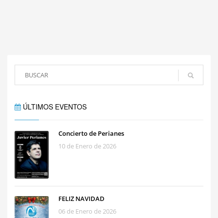
ÚLTIMOS EVENTOS
Concierto de Perianes
10 de Enero de 2026
FELIZ NAVIDAD
06 de Enero de 2026