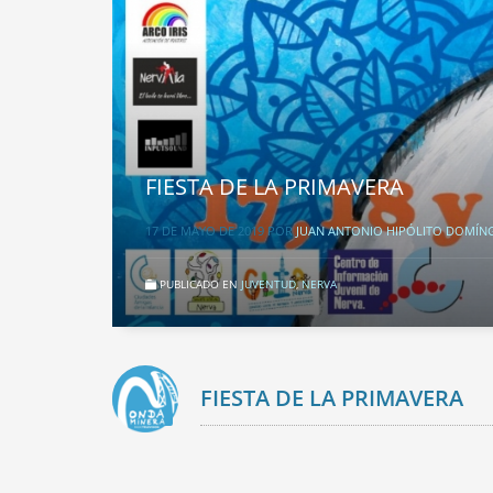
FIESTA DE LA PRIMAVERA
17 DE MAYO DE 2019
POR
JUAN ANTONIO HIPÓLITO DOMÍN
PUBLICADO EN
JUVENTUD
,
NERVA
FIESTA DE LA PRIMAVERA