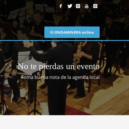
ONDAMINERA online
No te pierdas un evento
Toma buena nota de la agenda local