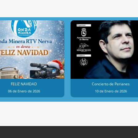
FELIZ NAVIDAD
Concierto de Perianes
06 de Enero de 2026
10 de Enero de 2026