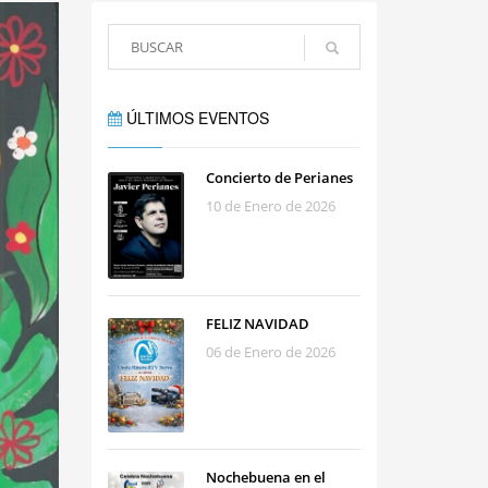
ÚLTIMOS EVENTOS
Concierto de Perianes
10 de Enero de 2026
FELIZ NAVIDAD
06 de Enero de 2026
Nochebuena en el