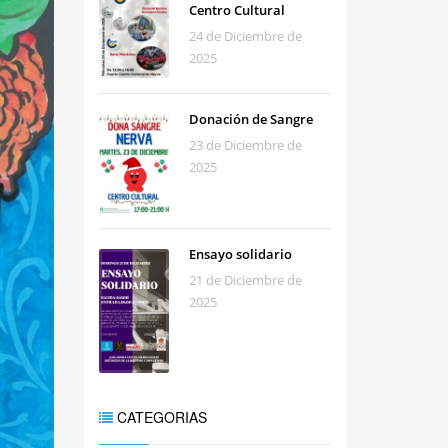
Centro Cultural
24 de Diciembre de
2025
Donación de Sangre
23 de Diciembre de
2025
Ensayo solidario
21 de Diciembre de
2025
CATEGORIAS