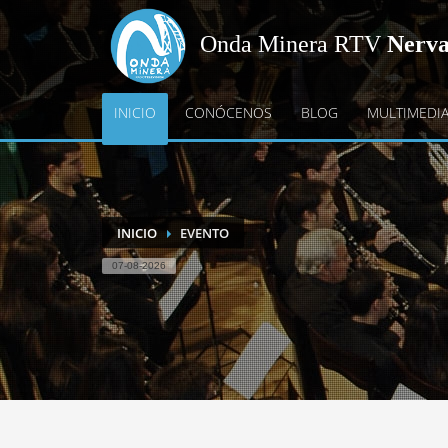
Onda Minera RTV
Nerv
INICIO
CONÓCENOS
BLOG
MULTIMEDI
INICIO
EVENTO
07-08-2026