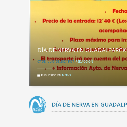
DÍA DE NERVA EN GUADALPARCK
07 DE JULIO DE 2024
POR
REDACCIÓN
PUBLICADO EN
NERVA
DÍA DE NERVA EN GUADAL