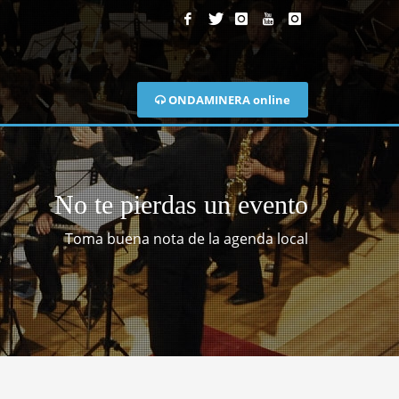
ONDAMINERA online
No te pierdas un evento
Toma buena nota de la agenda local