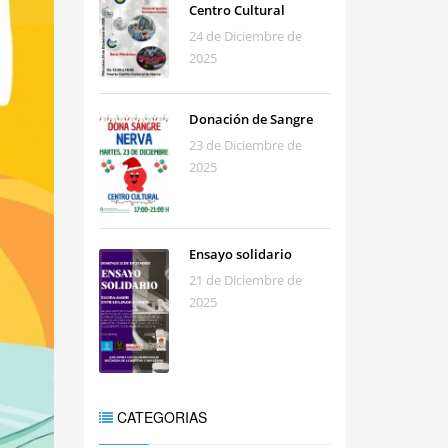
Centro Cultural
24 de Diciembre de
2025
Donación de Sangre
23 de Diciembre de
2025
Ensayo solidario
21 de Diciembre de
2025
CATEGORIAS