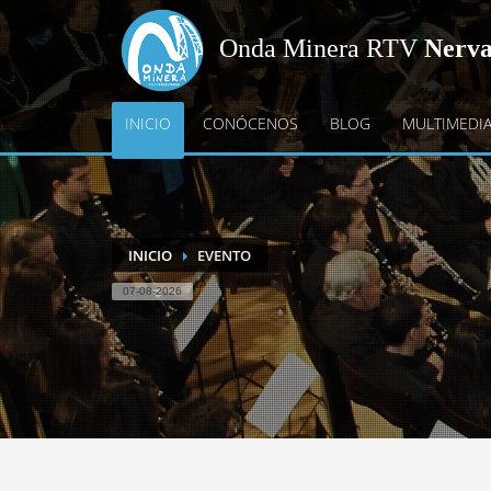
Onda Minera RTV
Nerv
INICIO
CONÓCENOS
BLOG
MULTIMEDI
INICIO
EVENTO
07-08-2026