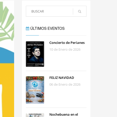
ÚLTIMOS EVENTOS
Concierto de Perianes
10 de Enero de 2026
FELIZ NAVIDAD
06 de Enero de 2026
Nochebuena en el