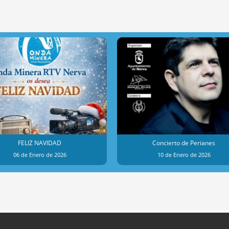
FELIZ NAVIDAD
Concierto de Perianes
06 de Enero de 2026
10 de Enero de 2026