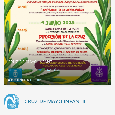
CRUZ DE MAYO INFANTIL
04 DE JUNIO DE 2023
POR
REDACCIÓN
PUBLICADO EN
FESTEJOS
CRUZ DE MAYO INFANTIL