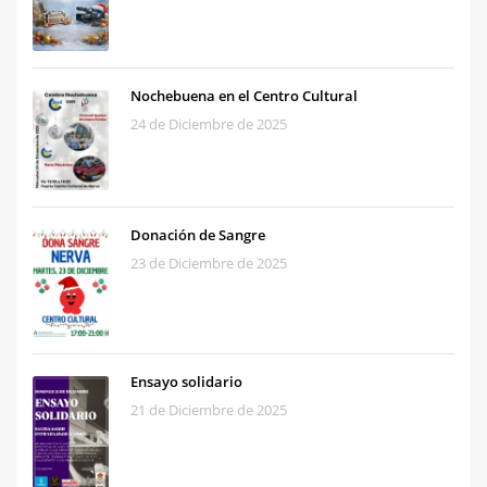
Nochebuena en el Centro Cultural
24 de Diciembre de 2025
Donación de Sangre
23 de Diciembre de 2025
Ensayo solidario
21 de Diciembre de 2025