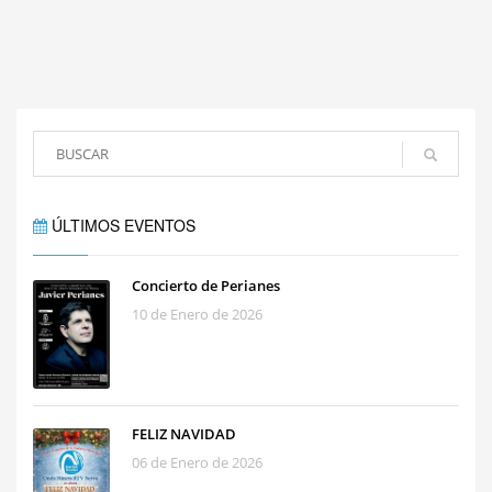
ÚLTIMOS EVENTOS
Concierto de Perianes
10 de Enero de 2026
FELIZ NAVIDAD
06 de Enero de 2026