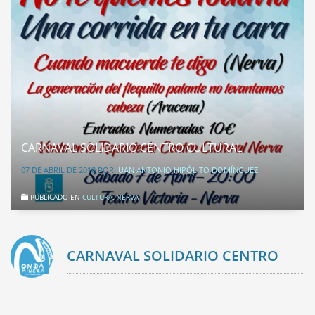
CARNAVAL SOLIDARIO CENTRO CULTURAL
07 DE ABRIL DE 2018
POR
JUAN ANTONIO HIPÓLITO DOMÍNGUEZ
PUBLICADO EN
CULTURA
,
NERVA
CARNAVAL SOLIDARIO CENTRO
CULTURAL