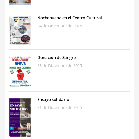
Nochebuena en el Centro Cultural
24 de Diciembre de 2025
Donación de Sangre
23 de Diciembre de 2025
Ensayo solidario
21 de Diciembre de 2025