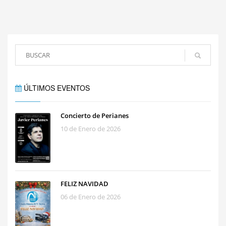
ÚLTIMOS EVENTOS
Concierto de Perianes
10 de Enero de 2026
FELIZ NAVIDAD
06 de Enero de 2026