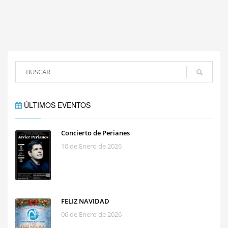
ÚLTIMOS EVENTOS
Concierto de Perianes
10 de Enero de 2026
FELIZ NAVIDAD
06 de Enero de 2026