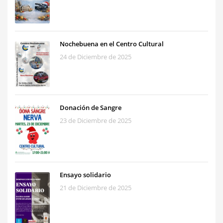
Nochebuena en el Centro Cultural
24 de Diciembre de 2025
Donación de Sangre
23 de Diciembre de 2025
Ensayo solidario
21 de Diciembre de 2025