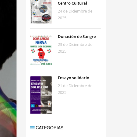
Centro Cultural
24 de Diciembre de
2025
Donación de Sangre
23 de Diciembre de
2025
Ensayo solidario
21 de Diciembre de
2025
CATEGORIAS