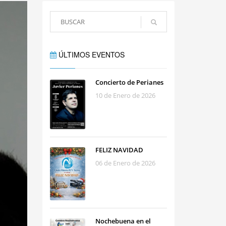
ÚLTIMOS EVENTOS
Concierto de Perianes
10 de Enero de 2026
FELIZ NAVIDAD
06 de Enero de 2026
Nochebuena en el