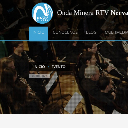
Onda Minera RTV
Nerv
INICIO
CONÓCENOS
BLOG
MULTIMEDI
INICIO
EVENTO
09-08-2026