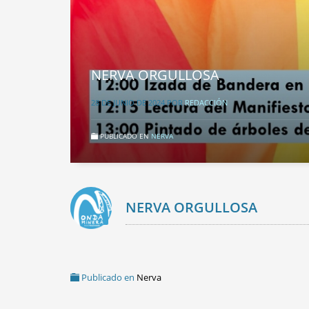
NERVA ORGULLOSA
28 DE JUNIO DE 2024
POR
REDACCIÓN
PUBLICADO EN
NERVA
NERVA ORGULLOSA
Publicado en
Nerva