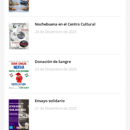
Nochebuena en el Centro Cultural
24 de Diciembre de 2025
Donación de Sangre
23 de Diciembre de 2025
Ensayo solidario
21 de Diciembre de 2025