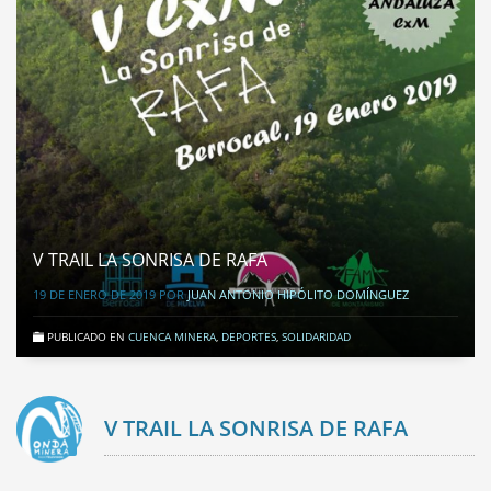
V TRAIL LA SONRISA DE RAFA
19 DE ENERO DE 2019
POR
JUAN ANTONIO HIPÓLITO DOMÍNGUEZ
PUBLICADO EN
CUENCA MINERA
,
DEPORTES
,
SOLIDARIDAD
V TRAIL LA SONRISA DE RAFA