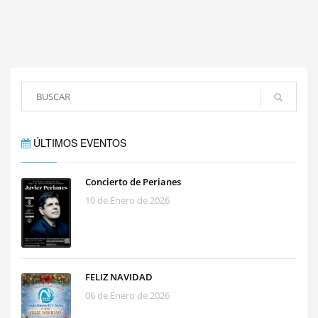
ÚLTIMOS EVENTOS
Concierto de Perianes
10 de Enero de 2026
FELIZ NAVIDAD
06 de Enero de 2026