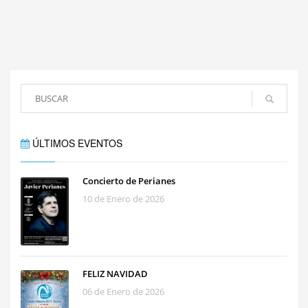
ÚLTIMOS EVENTOS
Concierto de Perianes
10 de Enero de 2026
FELIZ NAVIDAD
06 de Enero de 2026