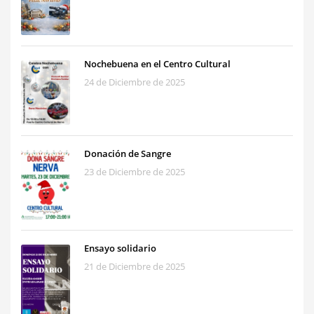
Nochebuena en el Centro Cultural
24 de Diciembre de 2025
Donación de Sangre
23 de Diciembre de 2025
Ensayo solidario
21 de Diciembre de 2025