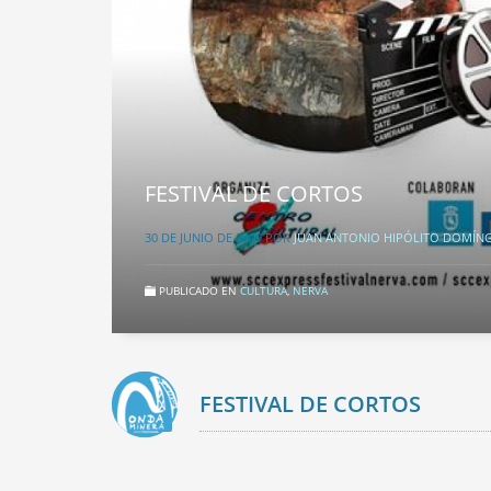
FESTIVAL DE CORTOS
30 DE JUNIO DE 2019
POR
JUAN ANTONIO HIPÓLITO DOMÍN
PUBLICADO EN
CULTURA
,
NERVA
FESTIVAL DE CORTOS