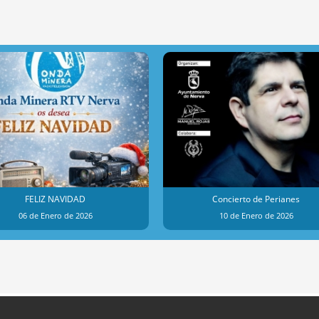
FELIZ NAVIDAD
Concierto de Perianes
06 de Enero de 2026
10 de Enero de 2026