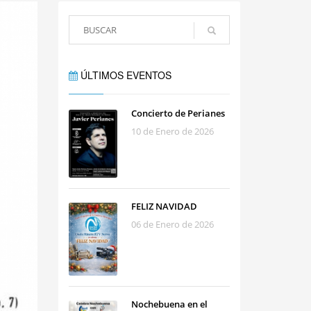
ÚLTIMOS EVENTOS
Concierto de Perianes
10 de Enero de 2026
FELIZ NAVIDAD
06 de Enero de 2026
Nochebuena en el