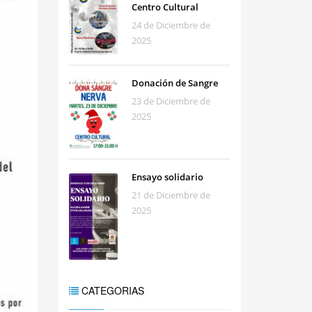
Centro Cultural
24 de Diciembre de
2025
Donación de Sangre
23 de Diciembre de
2025
Ensayo solidario
21 de Diciembre de
2025
CATEGORIAS