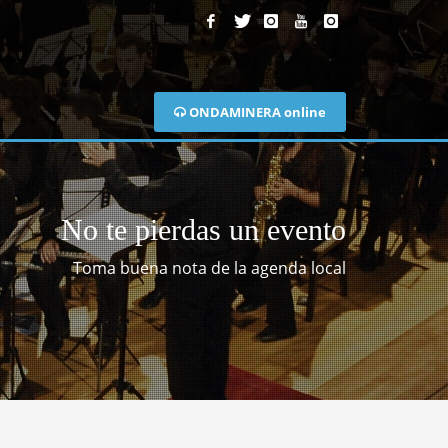
ONDAMINERA online
No te pierdas un evento
Toma buena nota de la agenda local