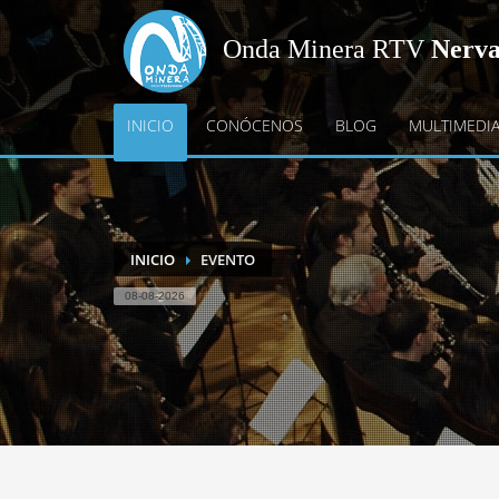
Onda Minera RTV
Nerv
INICIO
CONÓCENOS
BLOG
MULTIMEDI
INICIO
EVENTO
08-08-2026