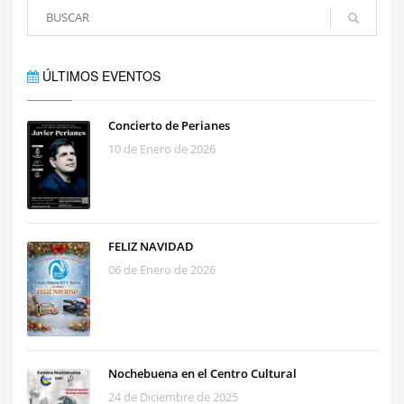
ÚLTIMOS EVENTOS
Concierto de Perianes
10 de Enero de 2026
FELIZ NAVIDAD
06 de Enero de 2026
Nochebuena en el Centro Cultural
24 de Diciembre de 2025