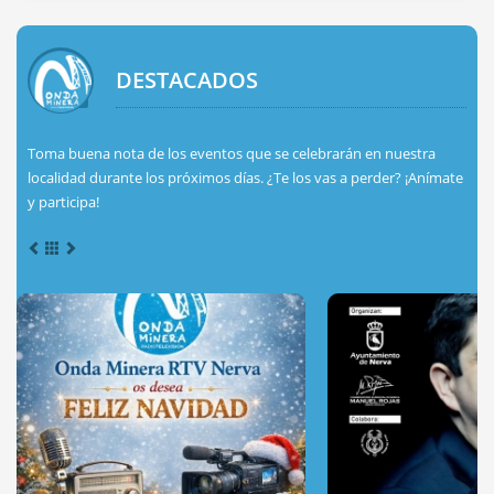
DESTACADOS
Toma buena nota de los eventos que se celebrarán en nuestra
localidad durante los próximos días. ¿Te los vas a perder? ¡Anímate
y participa!