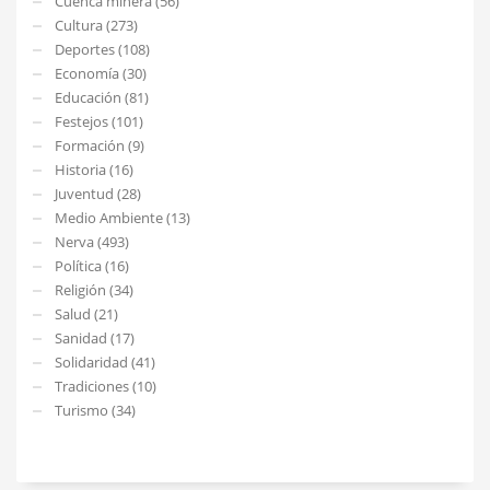
Cuenca minera (56)
Cultura (273)
Deportes (108)
Economía (30)
Educación (81)
Festejos (101)
Formación (9)
Historia (16)
Juventud (28)
Medio Ambiente (13)
Nerva (493)
Política (16)
Religión (34)
Salud (21)
Sanidad (17)
Solidaridad (41)
Tradiciones (10)
Turismo (34)