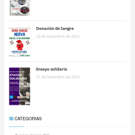
Donación de Sangre
23 de Diciembre de 2025
Ensayo solidario
21 de Diciembre de 2025
CATEGORIAS