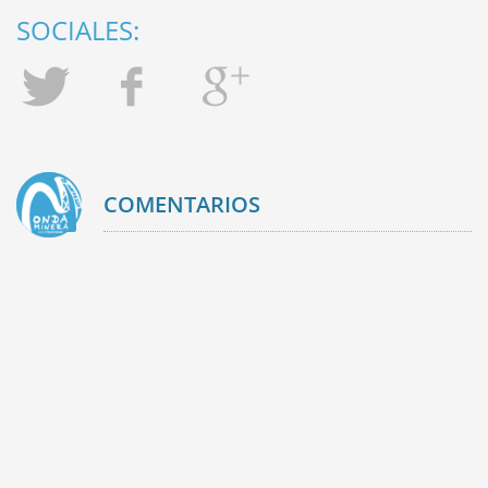
SOCIALES:
COMENTARIOS