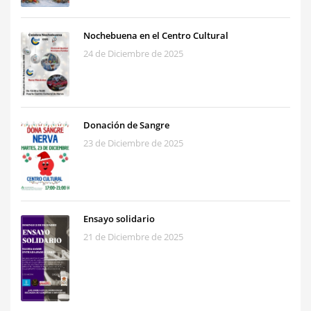
Nochebuena en el Centro Cultural
24 de Diciembre de 2025
Donación de Sangre
23 de Diciembre de 2025
Ensayo solidario
21 de Diciembre de 2025