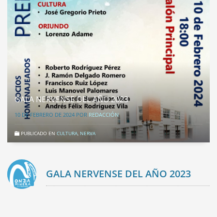
GALA NERVENSE DEL AÑO 2023
10 DE FEBRERO DE 2024
POR
REDACCIÓN
PUBLICADO EN
CULTURA
,
NERVA
GALA NERVENSE DEL AÑO 2023