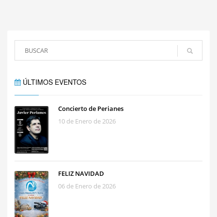
ÚLTIMOS EVENTOS
Concierto de Perianes
10 de Enero de 2026
FELIZ NAVIDAD
06 de Enero de 2026