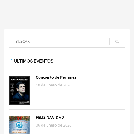
ÚLTIMOS EVENTOS
Concierto de Perianes
10 de Enero de 2026
FELIZ NAVIDAD
06 de Enero de 2026