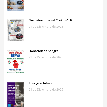
Nochebuena en el Centro Cultural
24 de Diciembre de 2025
Donación de Sangre
23 de Diciembre de 2025
Ensayo solidario
21 de Diciembre de 2025