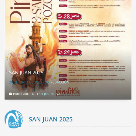
SAN JUAN 2025
29 DE JUNIO DE 2025
POR
REDACCIÓN
PUBLICADO EN
FESTEJOS
,
NERVA
SAN JUAN 2025