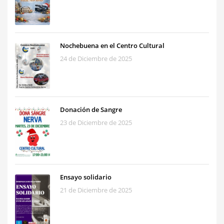
Nochebuena en el Centro Cultural
24 de Diciembre de 2025
Donación de Sangre
23 de Diciembre de 2025
Ensayo solidario
21 de Diciembre de 2025