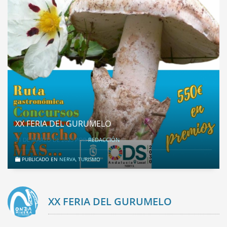
XX FERIA DEL GURUMELO
31 DE MARZO DE 2023
POR
REDACCIÓN
PUBLICADO EN
NERVA
,
TURISMO
XX FERIA DEL GURUMELO