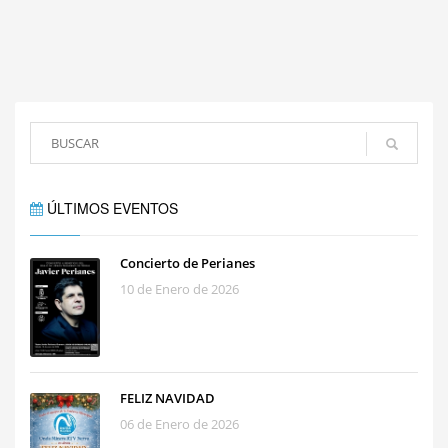
ÚLTIMOS EVENTOS
Concierto de Perianes
10 de Enero de 2026
FELIZ NAVIDAD
06 de Enero de 2026