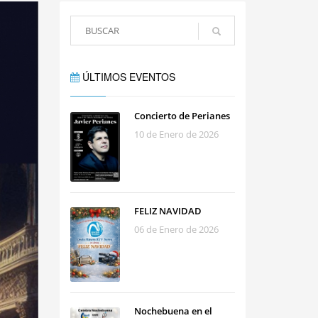
ÚLTIMOS EVENTOS
Concierto de Perianes
10 de Enero de 2026
FELIZ NAVIDAD
06 de Enero de 2026
Nochebuena en el