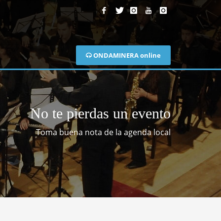
ONDAMINERA online
No te pierdas un evento
Toma buena nota de la agenda local