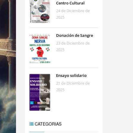
Centro Cultural
24 de Diciembre de
2025
Donación de Sangre
23 de Diciembre de
2025
Ensayo solidario
21 de Diciembre de
2025
CATEGORIAS