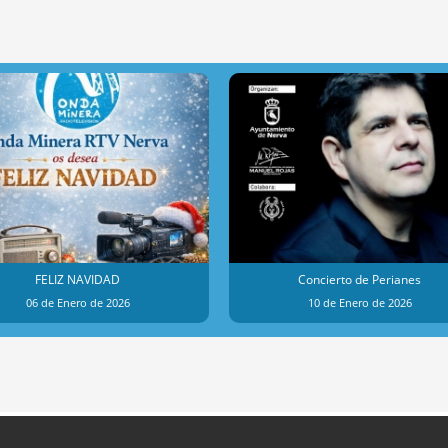
FELIZ NAVIDAD
Concierto de Perianes
06 de Enero de 2026
10 de Enero de 2026