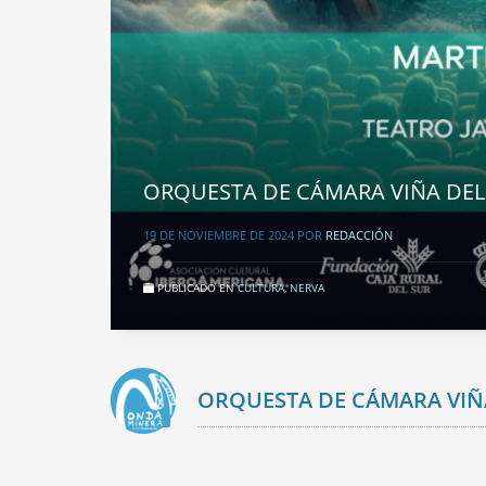
ORQUESTA DE CÁMARA VIÑA DE
19 DE NOVIEMBRE DE 2024
POR
REDACCIÓN
PUBLICADO EN
CULTURA
,
NERVA
ORQUESTA DE CÁMARA VIÑ