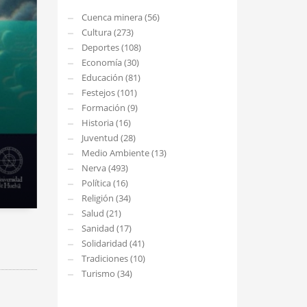
Cuenca minera (56)
Cultura (273)
Deportes (108)
Economía (30)
Educación (81)
Festejos (101)
Formación (9)
Historia (16)
Juventud (28)
Medio Ambiente (13)
Nerva (493)
Política (16)
Religión (34)
Salud (21)
Sanidad (17)
Solidaridad (41)
Tradiciones (10)
Turismo (34)