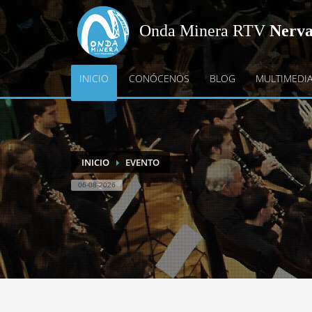
Onda Minera RTV
Nerv
INICIO
CONÓCENOS
BLOG
MULTIMEDI
INICIO
EVENTO
06-08-2026