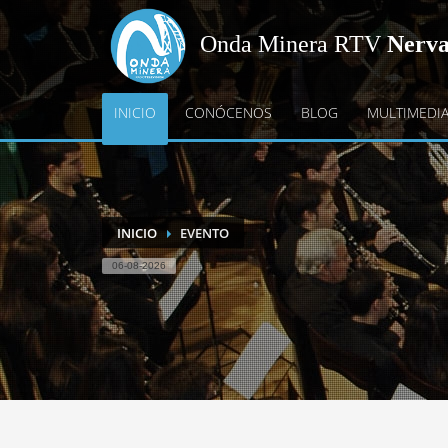
Onda Minera RTV
Nerv
INICIO
CONÓCENOS
BLOG
MULTIMEDI
INICIO
EVENTO
06-08-2026