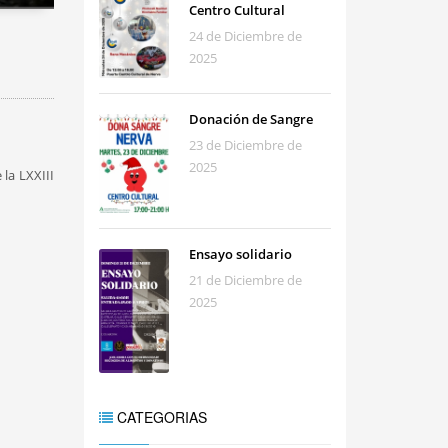
Centro Cultural
24 de Diciembre de
2025
Donación de Sangre
23 de Diciembre de
2025
la LXXIII
Ensayo solidario
21 de Diciembre de
2025
CATEGORIAS