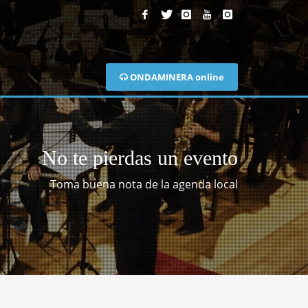
ONDAMINERA online
No te pierdas un evento
Toma buena nota de la agenda local