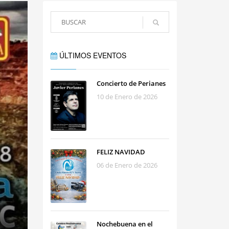
ÚLTIMOS EVENTOS
Concierto de Perianes
10 de Enero de 2026
FELIZ NAVIDAD
06 de Enero de 2026
Nochebuena en el