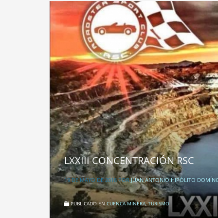
LXXIII CONCENTRACIÓN RSC
19 DE MAYO DE 2018
POR
JUAN ANTONIO HIPÓLITO DOMÍN
PUBLICADO EN
CUENCA MINERA
,
TURISMO