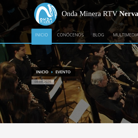
Onda Minera RTV
Nerv
INICIO
CONÓCENOS
BLOG
MULTIMEDI
INICIO
EVENTO
08-08-2026