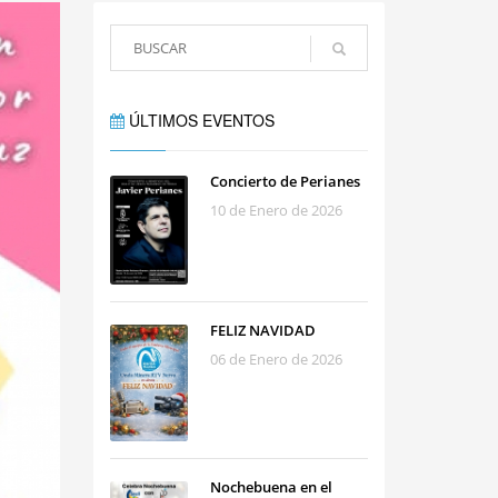
ÚLTIMOS EVENTOS
Concierto de Perianes
10 de Enero de 2026
FELIZ NAVIDAD
06 de Enero de 2026
Nochebuena en el