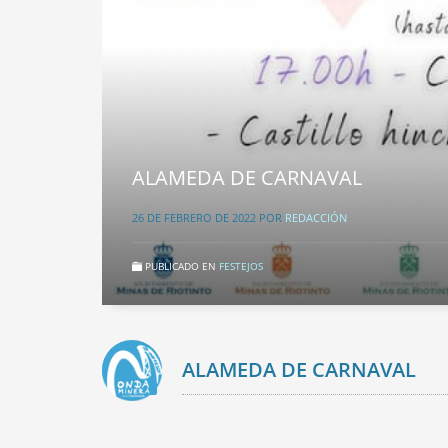
ALAMEDA DE CARNAVAL
26 DE FEBRERO DE 2022
POR
REDACCIÓN
PUBLICADO EN
FESTEJOS
ALAMEDA DE CARNAVAL