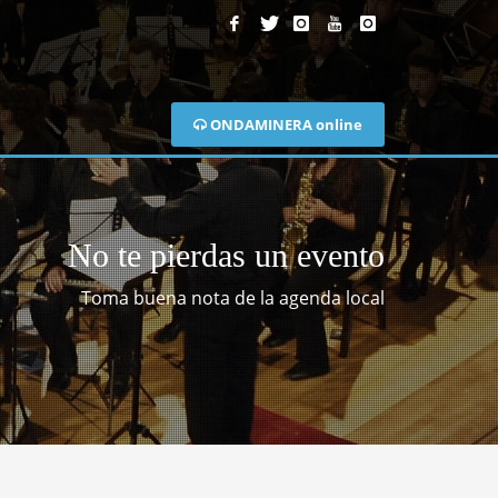
ONDAMINERA online
No te pierdas un evento
Toma buena nota de la agenda local