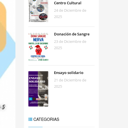
Centro Cultural
24 de Diciembre de
2025
Donación de Sangre
23 de Diciembre de
2025
Ensayo solidario
21 de Diciembre de
2025
CATEGORIAS