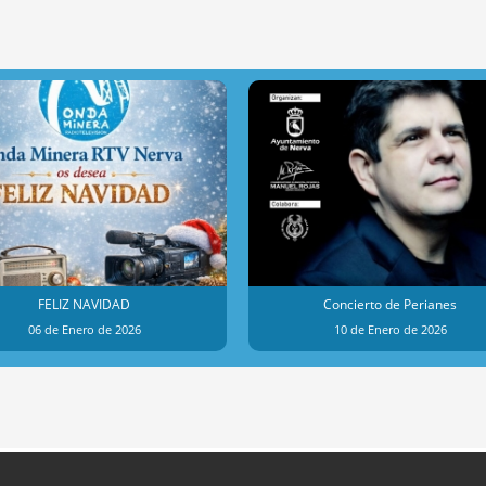
FELIZ NAVIDAD
Concierto de Perianes
06 de Enero de 2026
10 de Enero de 2026